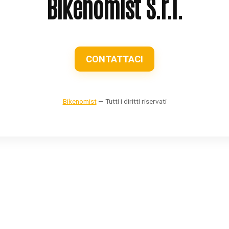
Bikenomist S.r.l.
CONTATTACI
Bikenomist
— Tutti i diritti riservati