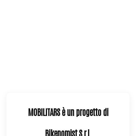
MOBILITARS è un progetto di
Bikenomist S.r.l.