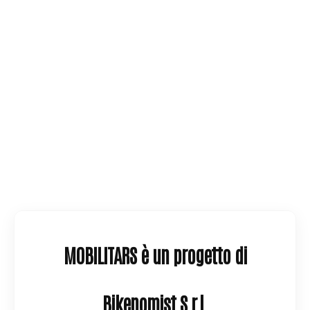
MOBILITARS è un progetto di
Bikenomist S.r.l.