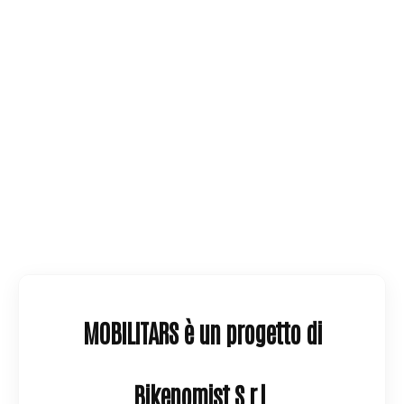
MOBILITARS è un progetto di
Bikenomist S.r.l.