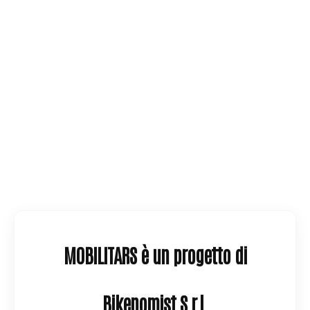
MOBILITARS è un progetto di
Bikenomist S.r.l.